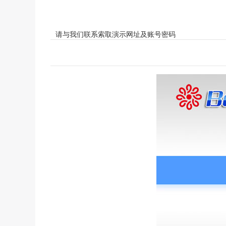
请与我们联系索取演示网址及账号密码